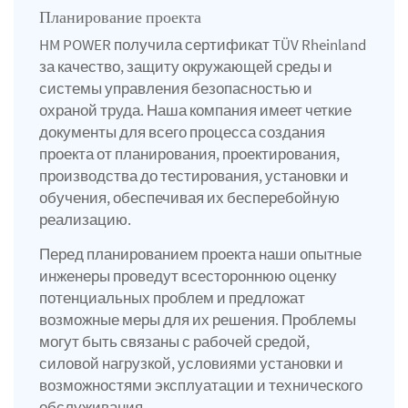
Планирование проекта
HM POWER получила сертификат TÜV Rheinland
за качество, защиту окружающей среды и
системы управления безопасностью и
охраной труда. Наша компания имеет четкие
документы для всего процесса создания
проекта от планирования, проектирования,
производства до тестирования, установки и
обучения, обеспечивая их бесперебойную
реализацию.
Перед планированием проекта наши опытные
инженеры проведут всестороннюю оценку
потенциальных проблем и предложат
возможные меры для их решения. Проблемы
могут быть связаны с рабочей средой,
силовой нагрузкой, условиями установки и
возможностями эксплуатации и технического
обслуживания.